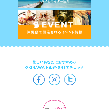
忙しいあなたにおすすめ♡
OKINAWA HibiをSNSでチェック