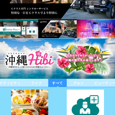
クティビティ
ライフ
すべて
グルメ
ビューティ