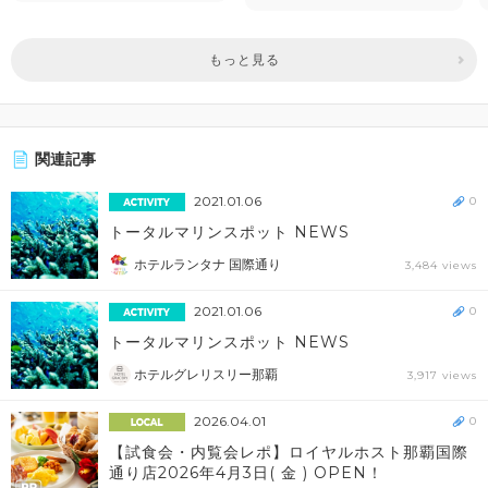
もっと見る
関連記事
2021.01.06
0
トータルマリンスポット NEWS
ホテルランタナ 国際通り
3,484 views
2021.01.06
0
トータルマリンスポット NEWS
ホテルグレリスリー那覇
3,917 views
2026.04.01
0
【試食会・内覧会レポ】ロイヤルホスト那覇国際
通り店2026年4月3日( 金 ) OPEN！