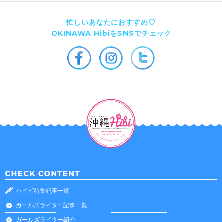
忙しいあなたにおすすめ♡
OKINAWA HibiをSNSでチェック
ハイビ特集記事一覧
ガールズライター記事一覧
ガールズライター紹介