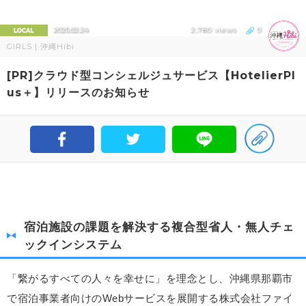
2025.02.24
2,780 views
0
GIRLS | 沖縄Hibi
[PR]クラウド型コンシェルジュサービス【HotelierPl
us＋】リリースのお知らせ
宿泊施設の課題を解決する複合型省人・無人チェ
ックインシステム
「繋がるすべての人々を幸せに」を理念とし、沖縄県那覇市
で宿泊事業者向けの
Web
サービスを展開する株式会社ファイ