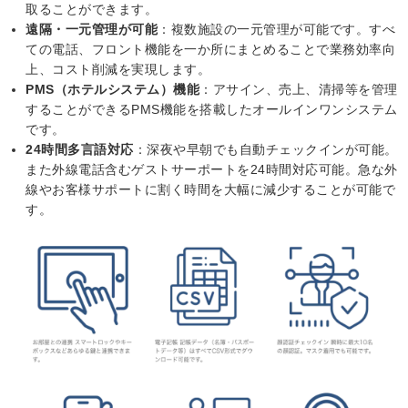
取ることができます。
遠隔・一元管理が可能
：複数施設の一元管理が可能です。すべ
ての電話、フロント機能を一か所にまとめることで業務効率向
上、コスト削減を実現します。
PMS
（ホテルシステム）機能
：アサイン、売上、清掃等を管理
することができる
PMS
機能を搭載したオールインワンシステム
です。
24
時間多言語対応
：深夜や早朝でも自動チェックインが可能。
また外線電話含むゲストサーポートを
24
時間対応可能。急な外
線やお客様サポートに割く時間を大幅に減少することが可能で
す。