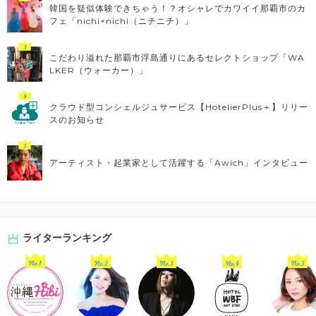
韓国を疑似体験できちゃう！？オシャレでカワイイ那覇市のカ
フェ「nichi×nichi（ニチニチ）」
こだわり溢れた那覇市浮島通りにあるセレクトショップ「WA
LKER（ウォーカー）」
クラウド型コンシェルジュサービス【HotelierPlus＋】リリー
スのお知らせ
アーティスト・起業家として活躍する「Awich」インタビュー
ライターランキング