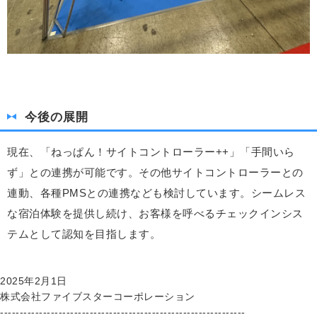
今後の展開
現在、「ねっぱん！サイトコントローラー++」「手間いら
ず」との連携が可能です。その他サイトコントローラーとの
連動、各種
PMS
との連携なども検討しています。シームレス
な宿泊体験を提供し続け、お客様を呼べるチェックインシス
テムとして認知を目指します。
2025年2月1日
株式会社ファイブスターコーポレーション
-------
-------
-------
-------
-------
-------
-------
-------
-------