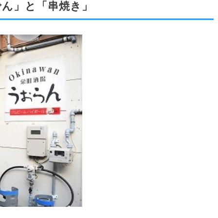
でん」と「串焼き」