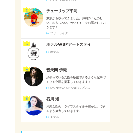
チューリップ平岡
東京からやってきました。沖縄の「たのし
い、おもしろい、カワイイ」をお届けしてい
きます！
フリーライター
ホテルWBFアートステイ
ホテル
普天間 伊織
頑張っている女性を応援できるような記事づ
くりや企画を提案していきます！
OKINAWA CHANNELプレス
石川 渚
沖縄女性の「ライフスタイルを豊かに」でき
るよう努力していきます。
モデル