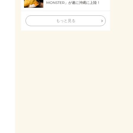
MONSTER」が遂に沖縄に上陸！
もっと見る