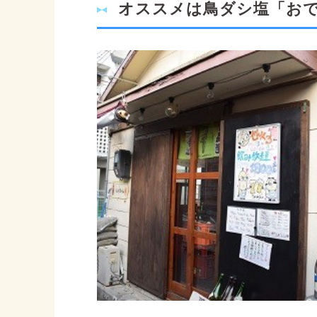
オススメは鳥ダシ塩「お