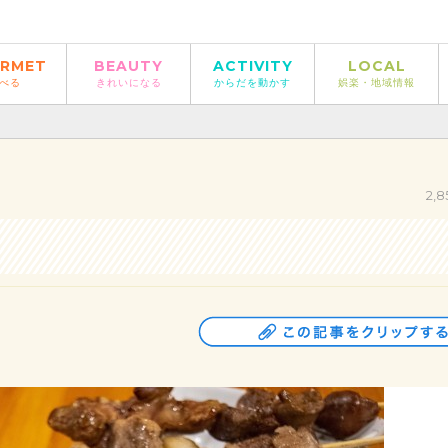
RMET
BEAUTY
ACTIVITY
LOCAL
べる
きれいになる
からだを動かす
娯楽・地域情報
2,8