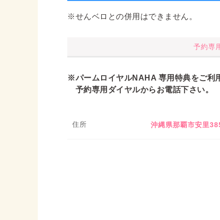
※せんベロとの併用はできません。
予約専用ダ
※
パームロイヤルNAHA
専用特典をご利
予約専用ダイヤルからお電話下さい。
住所
沖縄県那覇市安里38