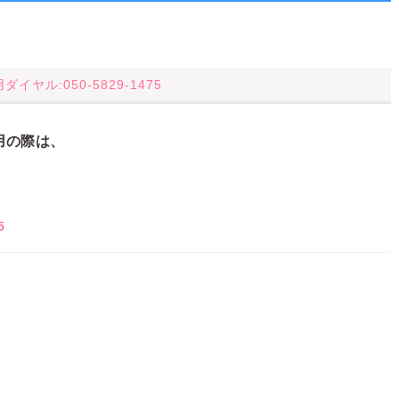
イヤル:050-5829-1475
用の際は、
5