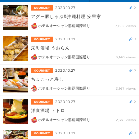
2020.10.27
0
アグー豚しゃぶ&沖縄料理 安里家
ホテルオーシャン那覇国際通り
3,852 views
2020.10.27
0
栄町酒場 うおらん
ホテルオーシャン那覇国際通り
3,140 views
2020.10.27
0
ちょこっと寿し
ホテルオーシャン那覇国際通り
3,167 views
2020.10.27
0
洋食酒場 トトロ
ホテルオーシャン那覇国際通り
2,341 views
2020.10.27
0