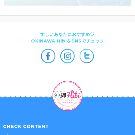
忙しいあなたにおすすめ♡
OKINAWA HibiをSNSでチェック