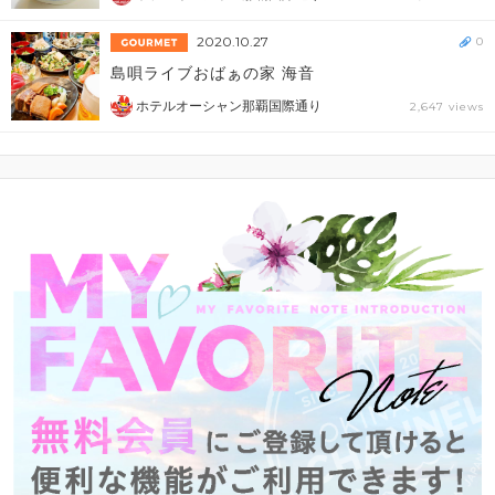
2020.10.27
0
島唄ライブおばぁの家 海音
ホテルオーシャン那覇国際通り
2,647 views