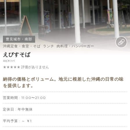
豊見城市・南部
沖縄定食・食堂・そば ランチ 肉料理・ハンバーガー
えびすそば
エビスソバ
★★★★★
評価がありません
納得の価格とボリューム。地元に根差した沖縄の日常の味
を提供します。
営業時間 : 11:00〜21:00
定休日 : 年中無休
平均予算 : ～ ￥1