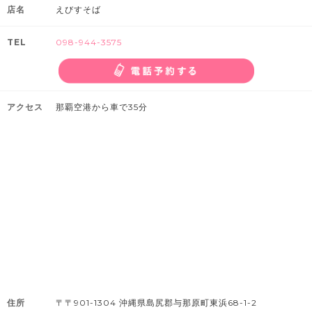
店名
えびすそば
TEL
098-944-3575
アクセス
那覇空港から車で35分
住所
〒〒901-1304 沖縄県島尻郡与那原町東浜68-1-2