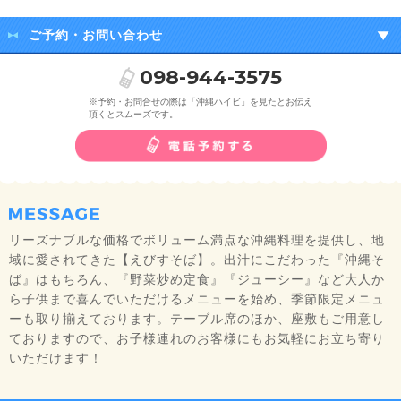
ご予約・お問い合わせ
098-944-3575
※予約・お問合せの際は「沖縄ハイビ」を見たとお伝え
頂くとスムーズです。
リーズナブルな価格でボリューム満点な沖縄料理を提供し、地
域に愛されてきた【えびすそば】。出汁にこだわった『沖縄そ
ば』はもちろん、『野菜炒め定食』『ジューシー』など大人か
ら子供まで喜んでいただけるメニューを始め、季節限定メニュ
ーも取り揃えております。テーブル席のほか、座敷もご用意し
ておりますので、お子様連れのお客様にもお気軽にお立ち寄り
いただけます！