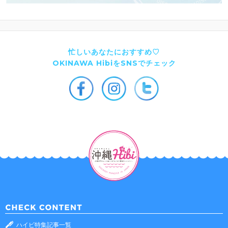
忙しいあなたにおすすめ♡
OKINAWA HibiをSNSでチェック
ハイビ特集記事一覧