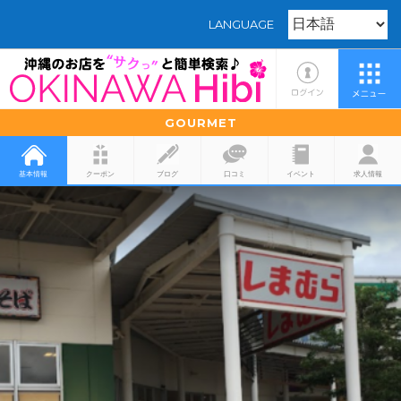
LANGUAGE
GOURMET
基本情報
クーポン
ブログ
口コミ
イベント
求人情報