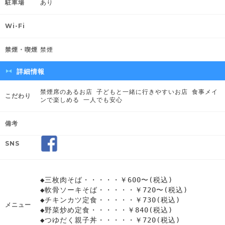
駐車場
あり
Wi-Fi
禁煙・喫煙
禁煙
詳細情報
禁煙席のあるお店 子どもと一緒に行きやすいお店 食事メイ
こだわり
ンで楽しめる 一人でも安心
備考
SNS
◆三枚肉そば・・・・・￥600〜(税込)
◆軟骨ソーキそば・・・・・￥720〜(税込)
◆チキンカツ定食・・・・・￥730(税込)
メニュー
◆野菜炒め定食・・・・・￥840(税込)
◆つゆだく親子丼・・・・・￥720(税込)