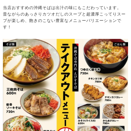
当店おすすめの沖縄そばは出汁の味にもこだわっています。
昔ながらのあっさりカツオだしのスープと超濃厚こってりスー
プが楽しめ、飽きのこない豊富なメニューバリエーションで
す！