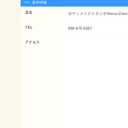
基本情報
店名
ボディメイクスタジオVenus/Zeus
TEL
098-975-5587
アクセス