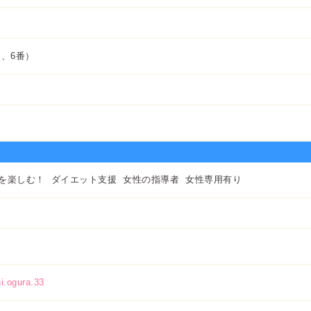
番、6番）
を楽しむ！
ダイエット支援
女性の指導者
女性専用有り
i.ogura.33