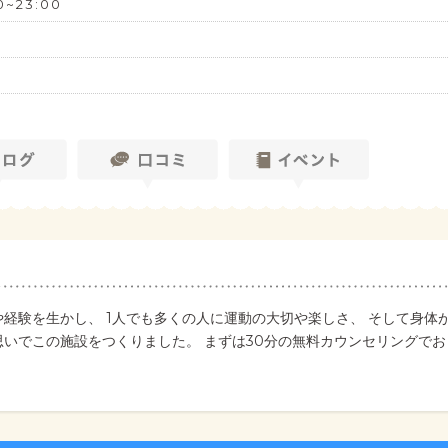
0~23:00
経験を生かし、 1人でも多くの人に運動の大切や楽しさ、 そして身体
思いでこの施設をつくりました。 まずは30分の無料カウンセリングでお