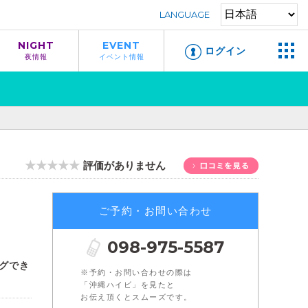
LANGUAGE
NIGHT
EVENT
ログイン
夜情報
イベント情報
★★★★★
評価がありません
ご予約・お問い合わせ
098-975-5587
グでき
※予約・お問い合わせの際は
「沖縄ハイビ」を見たと
お伝え頂くとスムーズです。