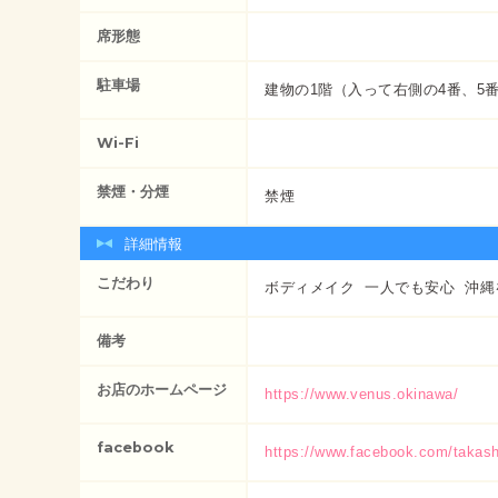
席形態
駐車場
建物の1階（入って右側の4番、5
Wi-Fi
禁煙・分煙
禁煙
詳細情報
こだわり
ボディメイク
一人でも安心
沖縄
備考
お店のホームページ
https://www.venus.okinawa/
facebook
https://www.facebook.com/takash