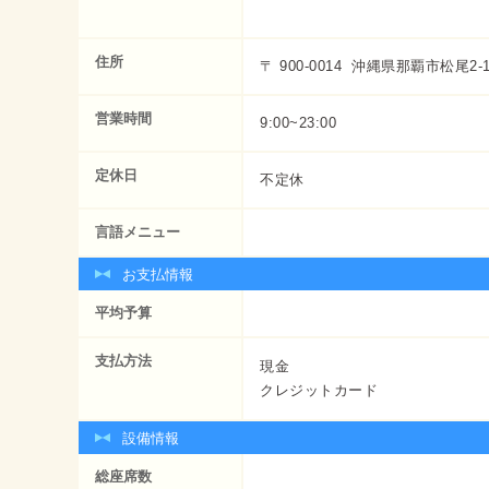
住所
〒 900-0014 沖縄県那覇市松尾2-
営業時間
9:00~23:00
定休日
不定休
言語メニュー
お支払情報
平均予算
支払方法
現金
クレジットカード
設備情報
総座席数