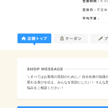
営業時間：
9:0
定休日：
不定休
平均予算：
＼すべてはお客様の笑顔のために／ 自分自身の知識や
変わる喜びを伝え、みんなを笑顔にしたい！ そんな
悩みをご相談ください！