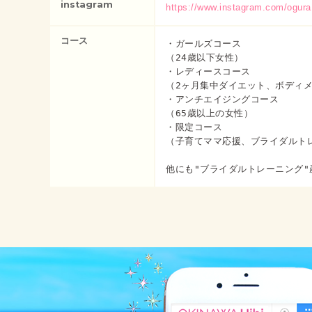
instagram
https://www.instagram.com/ogura
コース
・ガールズコース

（24歳以下女性）

・レディースコース

（2ヶ月集中ダイエット、ボディメ
・アンチエイジングコース

（65歳以上の女性）

・限定コース

（子育てママ応援、ブライダルトレ