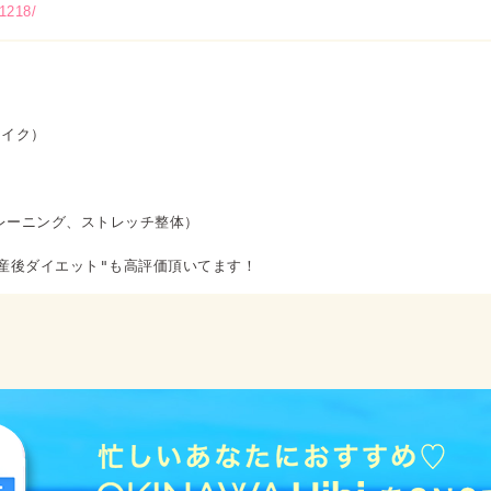
1218/
イク）

ーニング、ストレッチ整体）
