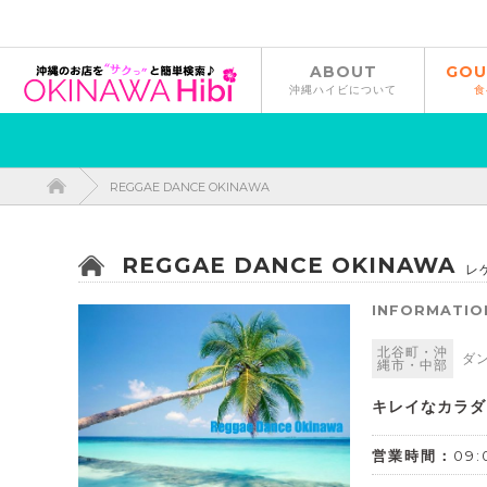
ABOUT
GOU
沖縄ハイビについて
食
REGGAE DANCE OKINAWA
REGGAE DANCE OKINAWA
レ
INFORMATIO
北谷町・沖
ダ
縄市・中部
キレイなカラダ
営業時間：
09: