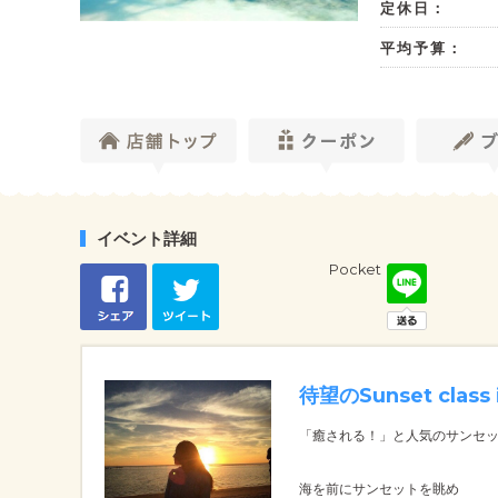
定休日：
平均予算：
イベント詳細
Pocket
待望のSunset class
「癒される！」と人気のサンセ
海を前にサンセットを眺め