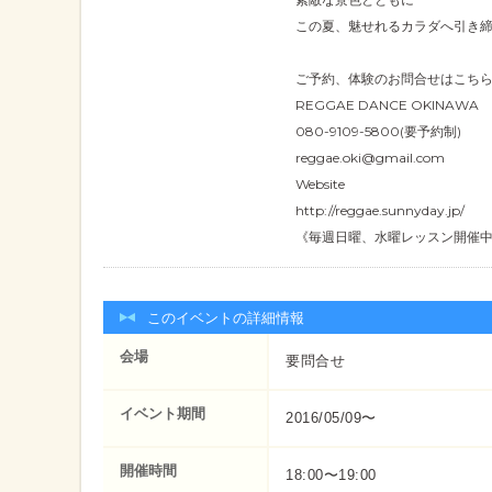
この夏、魅せれるカラダへ引き
ご予約、体験のお問合せはこち
REGGAE DANCE OKINAWA
080-9109-5800(要予約制)
reggae.oki@gmail.com
Website
http://reggae.sunnyday.jp/
《毎週日曜、水曜レッスン開催
このイベントの詳細情報
会場
要問合せ
イベント期間
2016/05/09〜
開催時間
18:00〜19:00