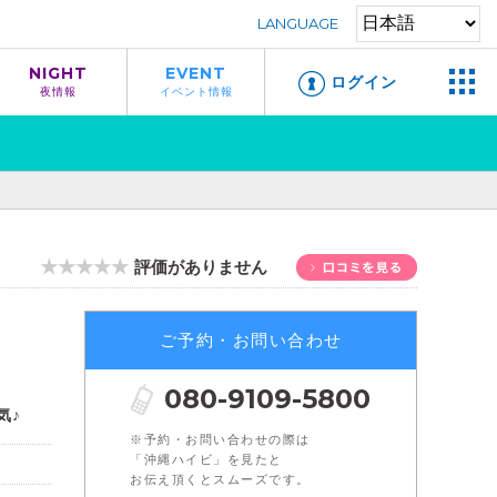
LANGUAGE
NIGHT
EVENT
ログイン
夜情報
イベント情報
★★★★★
評価がありません
ご予約・お問い合わせ
080-9109-5800
気♪
※予約・お問い合わせの際は
「沖縄ハイビ」を見たと
お伝え頂くとスムーズです。