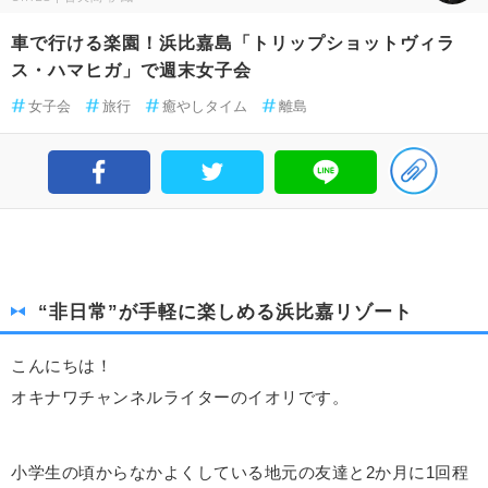
車で行ける楽園！浜比嘉島「トリップショットヴィラ
ス・ハマヒガ」で週末女子会
女子会
旅行
癒やしタイム
離島
“非日常”が手軽に楽しめる浜比嘉リゾート
こんにちは！
オキナワチャンネルライターのイオリです。
小学生の頃からなかよくしている地元の友達と2か月に1回程