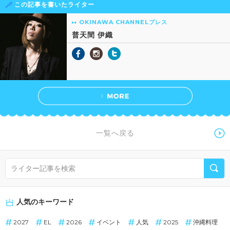
この記事を書いたライター
OKINAWA CHANNELプレス
普天間 伊織
一覧へ戻る
人気のキーワード
2027
EL
2026
イベント
人気
2025
沖縄料理