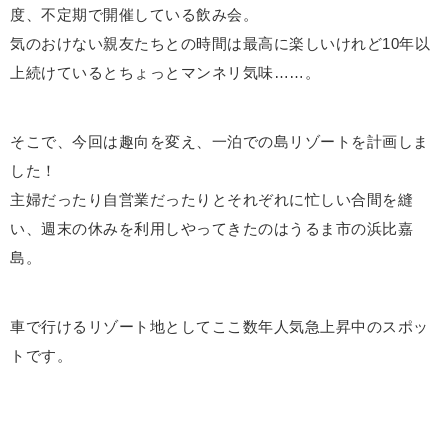
度、不定期で開催している飲み会。
気のおけない親友たちとの時間は最高に楽しいけれど10年以
上続けているとちょっとマンネリ気味……。
そこで、今回は趣向を変え、一泊での島リゾートを計画しま
した！
主婦だったり自営業だったりとそれぞれに忙しい合間を縫
い、週末の休みを利用しやってきたのはうるま市の浜比嘉
島。
車で行けるリゾート地としてここ数年人気急上昇中のスポッ
トです。