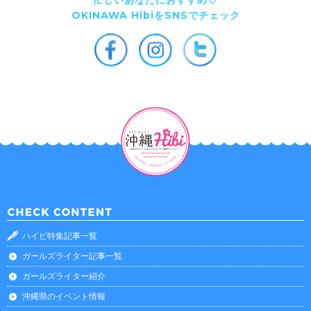
忙しいあなたにおすすめ♡
OKINAWA HibiをSNSでチェック
ハイビ特集記事一覧
ガールズライター記事一覧
ガールズライター紹介
沖縄県のイベント情報