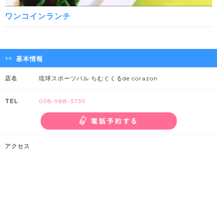
ワンコインランチ
基本情報
店名
琉球スポーツバル ちむぐくるde corazon
TEL
098-988-3739
アクセス