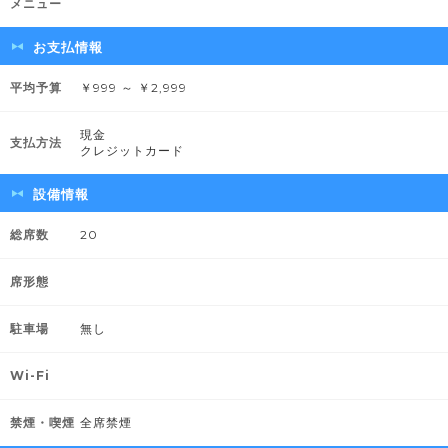
メニュー
お支払情報
平均予算
￥999 ～ ￥2,999
現金
支払方法
クレジットカード
設備情報
総席数
20
席形態
駐車場
無し
Wi-Fi
禁煙・喫煙
全席禁煙