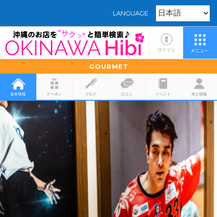
LANGUAGE
GOURMET
基本情報
クーポン
ブログ
口コミ
イベント
求人情報