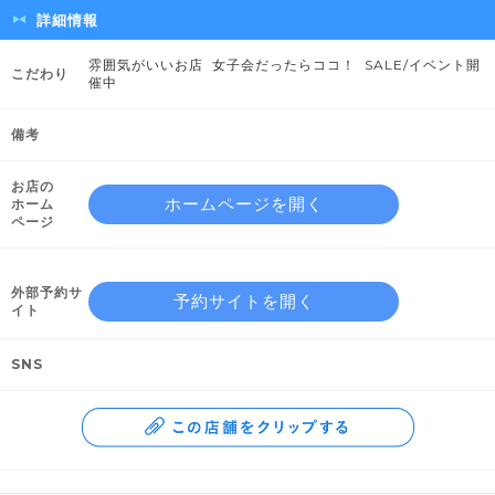
詳細情報
雰囲気がいいお店 女子会だったらココ！ SALE/イベント開
こだわり
催中
備考
お店の
ホームページを開く
ホーム
ページ
外部予約サ
予約サイトを開く
イト
SNS