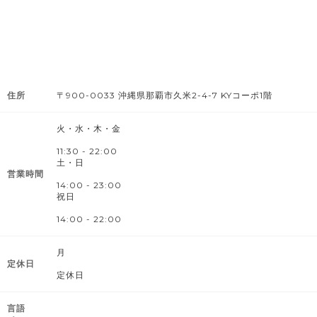
住所
〒900-0033 沖縄県那覇市久米2-4-7 KYコーポ1階
火・水・木・金
11:30 - 22:00
土・日
営業時間
14:00 - 23:00
祝日
14:00 - 22:00
月
定休日
定休日
言語