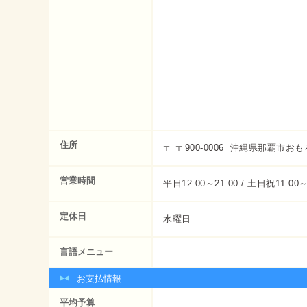
住所
〒 〒900-0006 沖縄県那覇市おも
営業時間
平日12:00～21:00 / 土日祝11:00～
定休日
水曜日
言語メニュー
お支払情報
平均予算