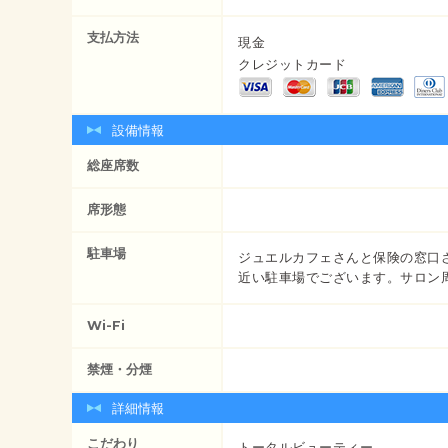
支払方法
現金
クレジットカード
設備情報
総座席数
席形態
駐車場
ジュエルカフェさんと保険の窓口
近い駐車場でございます。サロン
Wi-Fi
禁煙・分煙
詳細情報
こだわり
トータルビューティー