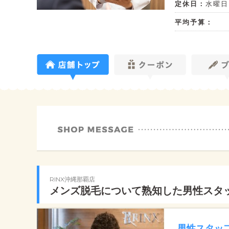
定休日：
水曜日
平均予算：
RINX沖縄那覇店
メンズ脱毛について熟知した男性スタ
男性スタッ