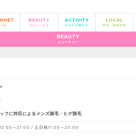
RMET
BEAUTY
ACTIVITY
LOCAL
べる
きれいになる
からだを動かす
娯楽・地域情報
BEAUTY
ビューティー
N
毛
ッフに対応によるメンズ脱毛・ヒゲ脱毛
2:00～21:00 / 土日祝11:00～20:00