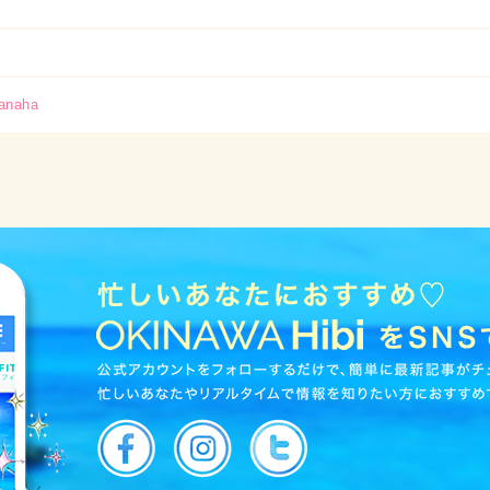
wanaha