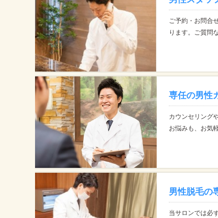
ご予約・お問合
ります。ご質問
専任の男性
カウンセリング
お悩みも、お気
男性脱毛の
当サロンでは必