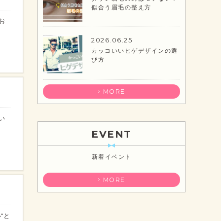
似合う眉毛の整え方
お
2026.06.25
カッコいいヒゲデザインの選
び方
MORE
い
EVENT
新着イベント
MORE
"と