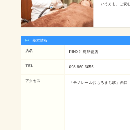
いう方も、ご安
基本情報
店名
RINX沖縄那覇店
TEL
098-860-6055
アクセス
「モノレールおもろまち駅」西口（