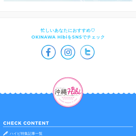
忙しいあなたにおすすめ♡
OKINAWA HibiをSNSでチェック
ハイビ特集記事一覧