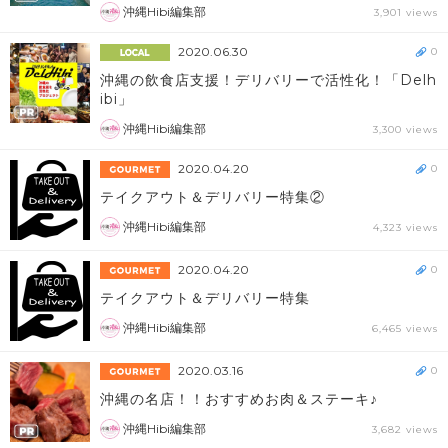
沖縄Hibi編集部
3,901 views
2020.06.30
0
沖縄の飲食店支援！デリバリーで活性化！「Delh
ibi」
沖縄Hibi編集部
3,300 views
2020.04.20
0
テイクアウト＆デリバリー特集②
沖縄Hibi編集部
4,323 views
2020.04.20
0
テイクアウト＆デリバリー特集
沖縄Hibi編集部
6,465 views
2020.03.16
0
沖縄の名店！！おすすめお肉＆ステーキ♪
沖縄Hibi編集部
3,682 views