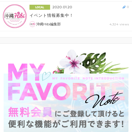
2020.01.20
0
イベント情報募集中！
沖縄Hibi編集部
4,324 views