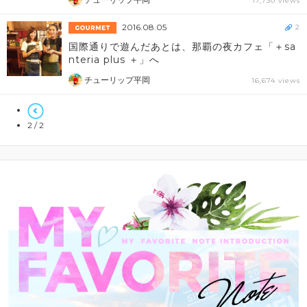
17,730 views
2016.08.05
2
国際通りで遊んだあとは、那覇の夜カフェ「＋sa
nteria plus ＋」へ
チューリップ平岡
16,674 views
2 / 2