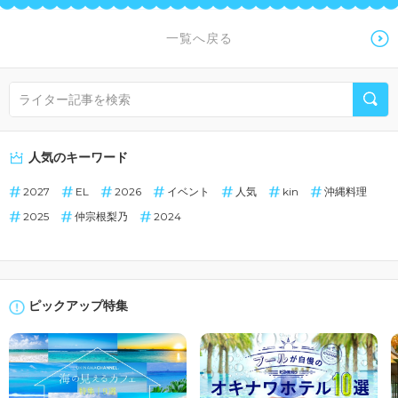
一覧へ戻る
人気のキーワード
2027
EL
2026
イベント
人気
kin
沖縄料理
2025
仲宗根梨乃
2024
ピックアップ特集