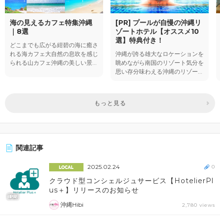
海の見えるカフェ特集沖縄
[PR] プールが自慢の沖縄リ
｜8選
ゾートホテル【オススメ10
選】特典付き！
どこまでも広がる紺碧の海に癒さ
れる海カフェ大自然の息吹を感じ
沖縄が誇る雄大なロケーションを
られる山カフェ沖縄の美しい景...
眺めながら南国のリゾート気分を
思い存分味わえる沖縄のリゾー...
もっと見る
関連記事
2025.02.24
0
クラウド型コンシェルジュサービス【HotelierPl
us＋】リリースのお知らせ
沖縄Hibi
2,780 views