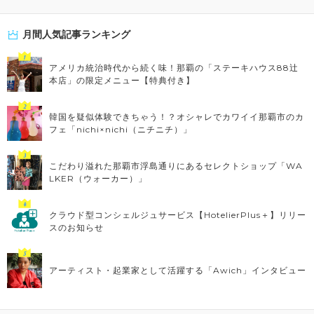
月間人気記事ランキング
アメリカ統治時代から続く味！那覇の「ステーキハウス88辻
本店」の限定メニュー【特典付き】
韓国を疑似体験できちゃう！？オシャレでカワイイ那覇市のカ
フェ「nichi×nichi（ニチニチ）」
こだわり溢れた那覇市浮島通りにあるセレクトショップ「WA
LKER（ウォーカー）」
クラウド型コンシェルジュサービス【HotelierPlus＋】リリー
スのお知らせ
アーティスト・起業家として活躍する「Awich」インタビュー