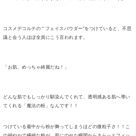
コスメデコルテの “ フェイスパウダー”をつけていると、不思
議と会う人ほぼ全員にこう言われます。
「お肌、めっちゃ綺麗だね！」
どんな肌でもしっかり馴染んでくれて、透明感ある肌へ導い
てくれる「魔法の粉」なんです！！
つけている最中から粉が舞ってしまうほどの微粒子さ！！こ
の細やかで繊細な粉が、肌にのせた瞬間からさらっとフィッ