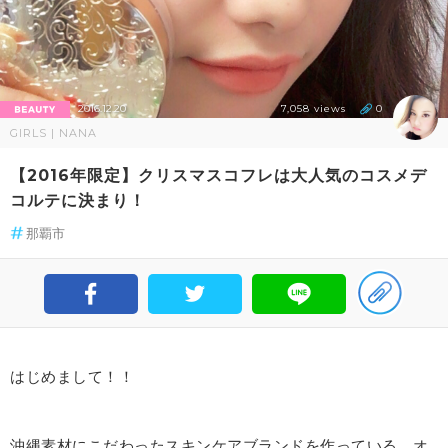
2016.12.20
7,058 views
0
GIRLS | NANA
【2016年限定】クリスマスコフレは大人気のコスメデ
コルテに決まり！
那覇市
はじめまして！！
沖縄素材にこだわったスキンケアブランドを作っている、オ