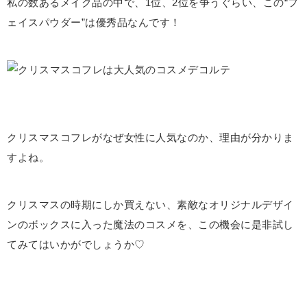
私の数あるメイク品の中で、
1
位、
2
位を争うぐらい、この“フ
ェイスパウダー”は優秀品なんです！
ク
リスマスコフレがなぜ女性に人気なのか、理由が分かりま
すよね。
クリスマスの時期にしか買えない、素敵なオリジナルデザイ
ンのボックスに入った魔法のコスメを、この機会に是非試し
てみてはいかがでしょうか♡