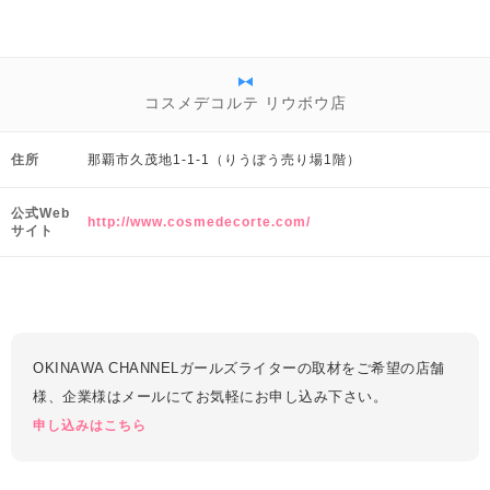
コスメデコルテ リウボウ店
住所
那覇市久茂地1-1-1（りうぼう売り場1階）
公式Web
http://www.cosmedecorte.com/
サイト
OKINAWA CHANNELガールズライターの取材をご希望の店舗
様、企業様はメールにてお気軽にお申し込み下さい。
申し込みはこちら