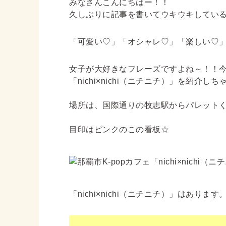
みなさんこんにちはー！！
久しぶりに記事を書いてウキウキしてい
「可愛い♡」「オシャレ♡」「楽しい♡
女子が大好きなフレーズですよね～！！
「nichi×nichi（ニチニチ）」を紹介し
場所は、国際通りの牧志駅からパレット
目印はピンクのこの看板☆
「nichi×nichi（ニチニチ）」はあります