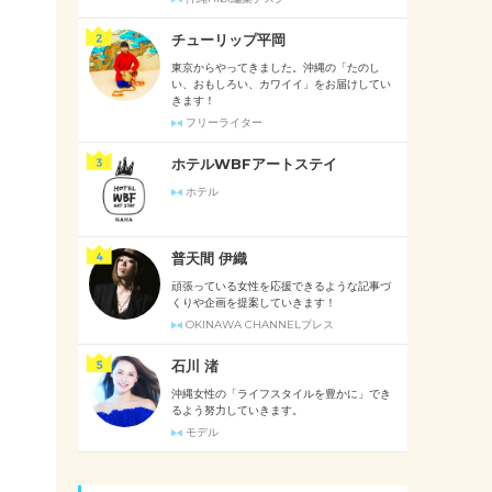
チューリップ平岡
東京からやってきました。沖縄の「たのし
い、おもしろい、カワイイ」をお届けしてい
きます！
フリーライター
ホテルWBFアートステイ
ホテル
普天間 伊織
頑張っている女性を応援できるような記事づ
くりや企画を提案していきます！
OKINAWA CHANNELプレス
石川 渚
沖縄女性の「ライフスタイルを豊かに」でき
るよう努力していきます。
モデル