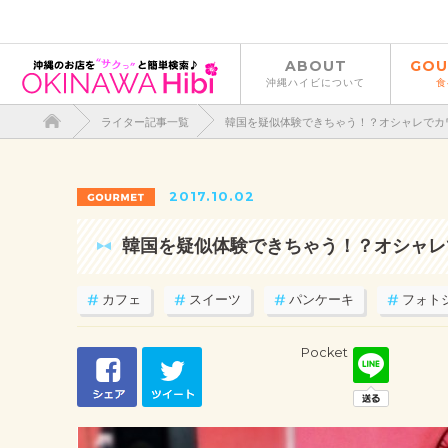
ABOUT
GOU
沖縄ハイビについて
食
ライター記事一覧
韓国を疑似体験できちゃう！？オシャレでカワイ
2017.10.02
韓国を疑似体験できちゃう！？オシャレでカ
カフェ
スイーツ
パンケーキ
フォト
Pocket