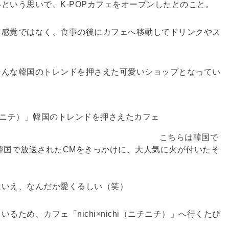
という思いで、K-POPカフェをオープンしたとのこと。
う感覚ではなく、食事の後にカフェへ移動してドリンクやス
そんな韓国のトレンドを押さえた可愛いショップとなってい
こちらは韓国で
韓国で放送されたCMをきっかけに、大人気に火が付いたそ
はいえ、なんだか愛くるしい（笑）
ているため、
カフェ
「nichi×nichi（ニチニチ）」
へ行くたび
。