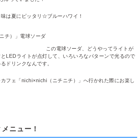
！味は夏にピッタリ☆ブルーハワイ！
この電球ソーダ、どうやってライトが
とLEDライトが点灯して、いろいろなパターンで光るので
めるドリンクなんです。
ひ
カフェ
「nichi×nichi（ニチニチ）」
へ行かれた際にお楽し
クメニュー！