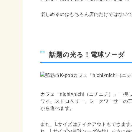
楽しめるのはもちろん店内だけではないで
話題の光る！電球ソーダ
カフェ
「nichi×nichi（ニチニチ）」
一押
ワイ、ストロベリー、シークワーサーの三種
から選べます。
また、Lサイズはテイクアウトもできます
れ、Lサイズの電球ソーダを嬉しそうに持