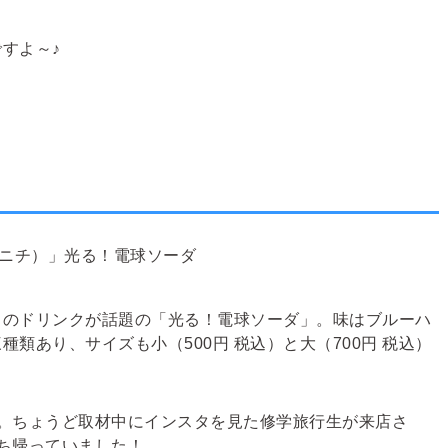
すよ～♪
しのドリンクが話題の「光る！電球ソーダ」。味はブルーハ
類あり、サイズも小（500円 税込）と大（700円
税込
）
。ちょうど取材中に
インスタを見た
修学旅行生が来店さ
ち帰っていました！