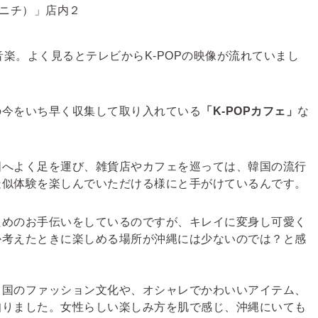
音楽。よく見るとテレビからK-POPの映像が流れていまし
の今をいち早く収集して取り入れている
「K-POPカフェ」
な
国へよく足を運び、雑貨店やカフェを巡っては、韓国の流行
疑似体験を楽しんでいただける様にと手がけているんです。
ためのお手伝いをしているのですが、キレイに変身し可愛く
か考えたときに楽しめる場所が沖縄には少ないのでは？と感
自国のファッション文化や、オシャレでかわいいアイテム、
知りました。女性らしい楽しみ方を肌で感じ、沖縄にいても