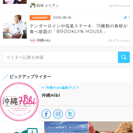
田仲 メリアン
26,019 views
2016.08.16
3
テンダーロインや塩釜ステーキ、15種類の食材が
食べ放題の「BROOKLYN HOUSE」
沖縄Hibi
28,472 views
ピックアップライター
沖縄Hibi編集デスク
沖縄Hibi