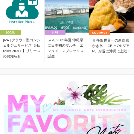
[PR] クラウド型コンシ
[PR] 2019年夏 沖縄県
台湾発 世界一の新食感
ェルジュサービス【Ho
に日本初のマルチ・エ
かき氷「ICE MONSTE
telierPlus＋】リリース
ンタメコンプレックス
R」が遂に沖縄に上陸！
のお知らせ
誕生