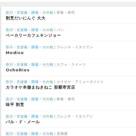
壺川・古波蔵・国場・その他
| 和食・寿司
割烹だいにんぐ 大大
壺川・古波蔵・国場・その他
| パン
ベーカリーカフェキンジョー
壺川・古波蔵・国場・その他
| フレンチ・イタリアン
Modico
壺川・古波蔵・国場・その他
| カフェ・スイーツ
OchoRios
壺川・古波蔵・国場・その他
| カラオケ・アミューズメント
カラオケ本舗まねきねこ 那覇寄宮店
壺川・古波蔵・国場・その他
| 和食・寿司
味平 割烹
壺川・古波蔵・国場・その他
| フレンチ・イタリアン
バル・ド・メール
壺川・古波蔵・国場・その他
| 居酒屋