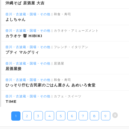
沖縄そば 居酒屋 大吉
壺川・古波蔵・国場・その他
| 和食・寿司
よしちゃん
壺川・古波蔵・国場・その他
| カラオケ・アミューズメント
カラオケ 響 HIBIKI
壺川・古波蔵・国場・その他
| フレンチ・イタリアン
プティ マルグリィ
壺川・古波蔵・国場・その他
| 居酒屋
居酒屋接
壺川・古波蔵・国場・その他
| 和食・寿司
ひっそり佇む古民家のごはん屋さん あめいろ食堂
壺川・古波蔵・国場・その他
| カフェ・スイーツ
TIME
1
2
3
4
5
6
7
8
9