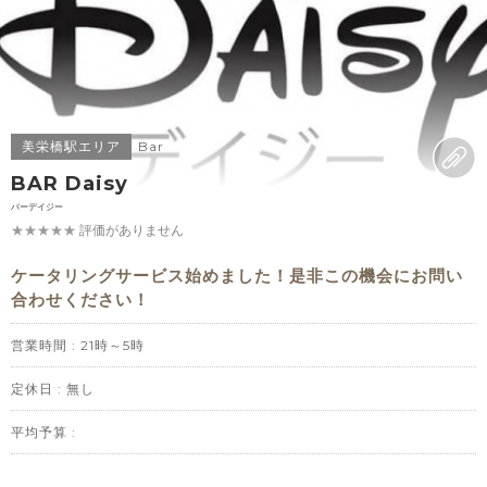
美栄橋駅エリア
Bar
BAR Daisy
バーデイジー
★★★★★
評価がありません
ケータリングサービス始めました！是非この機会にお問い
合わせください！
営業時間 : 21時～5時
定休日 : 無し
平均予算 :