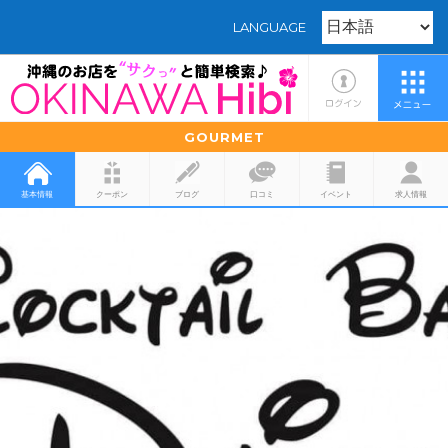
LANGUAGE
GOURMET
基本情報
クーポン
ブログ
口コミ
イベント
求人情報