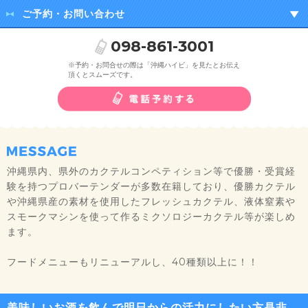
ご予約・お問い合わせ
098-861-3001
※予約・お問合せの際は「沖縄ハイビ」を見たとお伝え
頂くとスムーズです。
沖縄県内、県外のカクテルコンペティション等で優勝・受賞経
験を持つプロバーテンダーが多数在籍しており、優勝カクテル
や沖縄県産の素材を使用したフレッシュカクテル、液体窒素や
スモークマシンを使って作るミクソロジーカクテル等が楽しめ
ます。
フードメニューもリニューアルし、40種類以上に！！
美味しいお酒を飲んで明日からの活力にしたい方是非