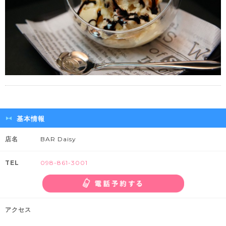
基本情報
店名
BAR Daisy
TEL
098-861-3001
アクセス