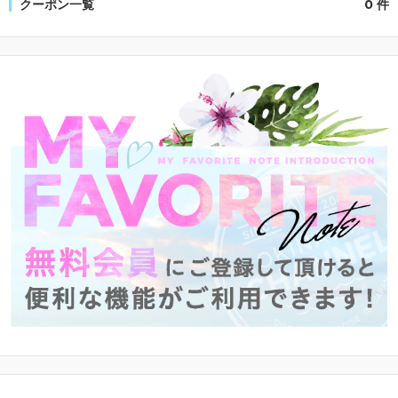
クーポン一覧
0 件