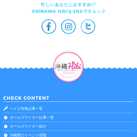
忙しいあなたにおすすめ♡
OKINAWA HibiをSNSでチェック
ハイビ特集記事一覧
ガールズライター記事一覧
ガールズライター紹介
沖縄県のイベント情報