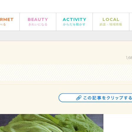
RMET
BEAUTY
ACTIVITY
LOCAL
べる
きれいになる
からだを動かす
娯楽・地域情報
1,6