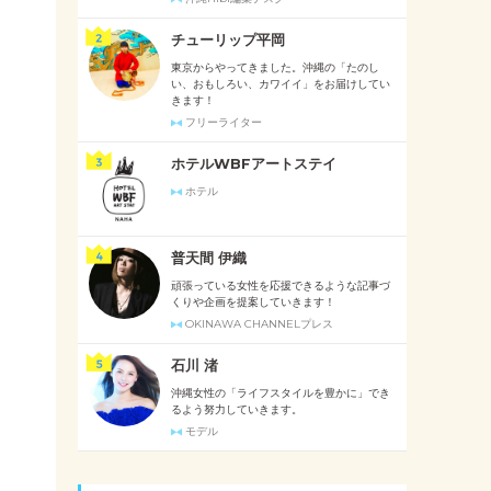
チューリップ平岡
東京からやってきました。沖縄の「たのし
い、おもしろい、カワイイ」をお届けしてい
きます！
フリーライター
ホテルWBFアートステイ
ホテル
普天間 伊織
頑張っている女性を応援できるような記事づ
くりや企画を提案していきます！
OKINAWA CHANNELプレス
石川 渚
沖縄女性の「ライフスタイルを豊かに」でき
るよう努力していきます。
モデル