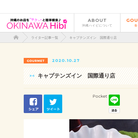
ABOUT
GOU
沖縄ハイビについて
食
ライター記事一覧
キャプテンズイン 国際通り店
2020.10.27
キャプテンズイン 国際通り店
Pocket