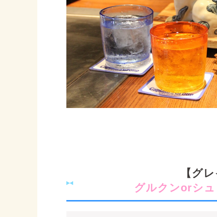
【グレ
グルクンorシ