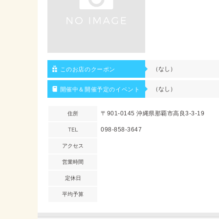
（なし）
このお店のクーポン
（なし）
開催中＆開催予定のイベント
住所
〒901-0145 沖縄県那覇市高良3-3-19
TEL
098-858-3647
アクセス
営業時間
定休日
平均予算