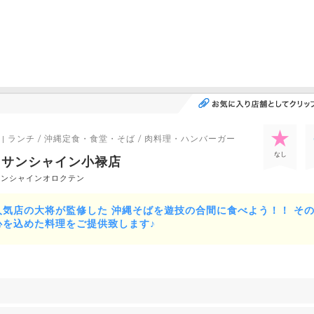
| ランチ / 沖縄定食・食堂・そば / 肉料理・ハンバーガー
なし
 サンシャイン小禄店
サンシャインオロクテン
気店の大将が監修した 沖縄そばを遊技の合間に食べよう！！ そ
心を込めた料理をご提供致します♪