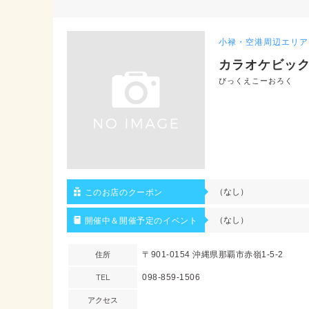
小禄・空港周辺エリア
カラオケビック
びっくえこーおろく
（なし）
このお店のクーポン
（なし）
開催中＆開催予定のイベント
住所
〒901-0154 沖縄県那覇市赤嶺1-5-2
TEL
098-859-1506
アクセス