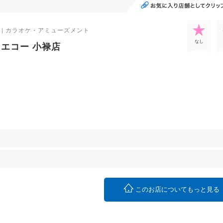
| カラオケ・アミューズメント
なし
エコー 小禄店
このお店についてもっと見る