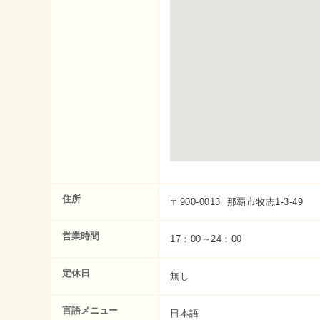
住所
〒900-0013 那覇市牧志1-3-49
営業時間
17：00～24：00
定休日
無し
言語メニュー
日本語