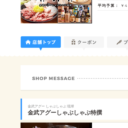
平均予算：
￥4
金武アグー しゃぶしゃぶ 琉球
金武アグーしゃぶしゃぶ特撰