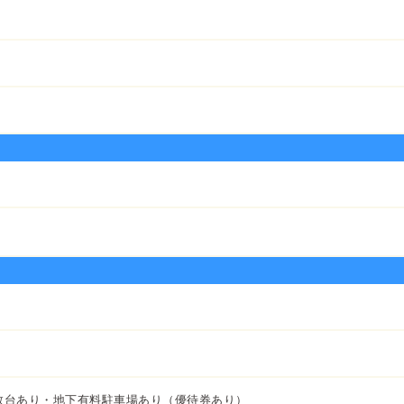
数台あり・地下有料駐車場あり（優待券あり）