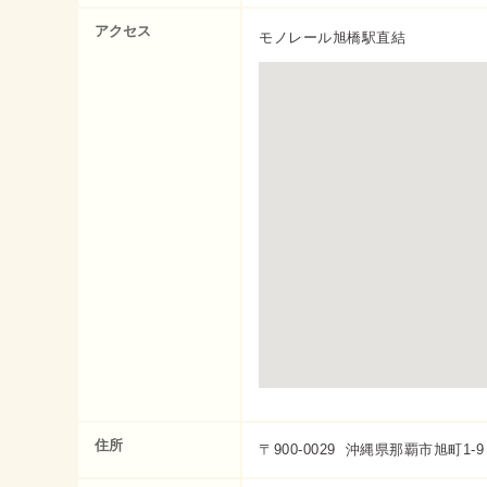
アクセス
モノレール旭橋駅直結
住所
〒900-0029 沖縄県那覇市旭町1-