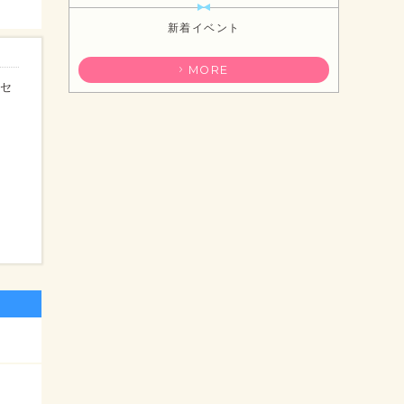
新着イベント
MORE
クセ