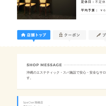
定休日：
不定休
平均予算：
￥6,
沖縄のエステティック・スパ施設で安心・安全なサロ
す。
SpaClair旭橋店