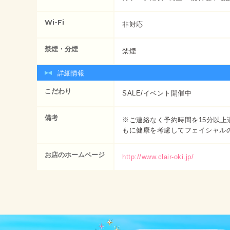
Wi-Fi
非対応
禁煙・分煙
禁煙
詳細情報
こだわり
SALE/イベント開催中
備考
※ご連絡なく予約時間を15分以上
もに健康を考慮してフェイシャル
お店のホームページ
http://www.clair-oki.jp/