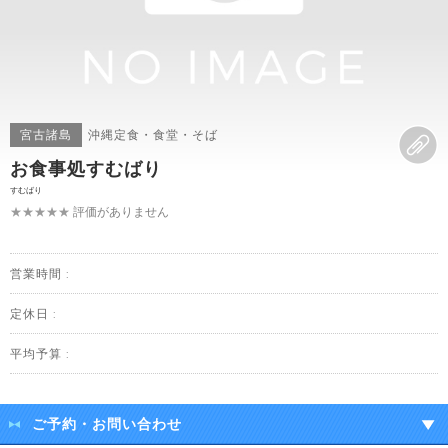
宮古諸島
沖縄定食・食堂・そば
お食事処すむばり
すむばり
★★★★★
評価がありません
営業時間 :
定休日 :
平均予算 :
ご予約・お問い合わせ