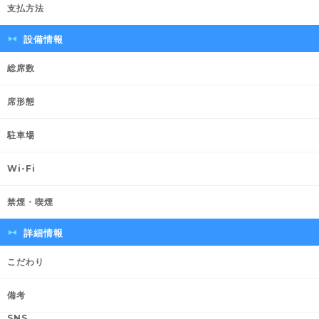
支払方法
設備情報
総席数
席形態
駐車場
Wi-Fi
禁煙・喫煙
詳細情報
こだわり
備考
SNS