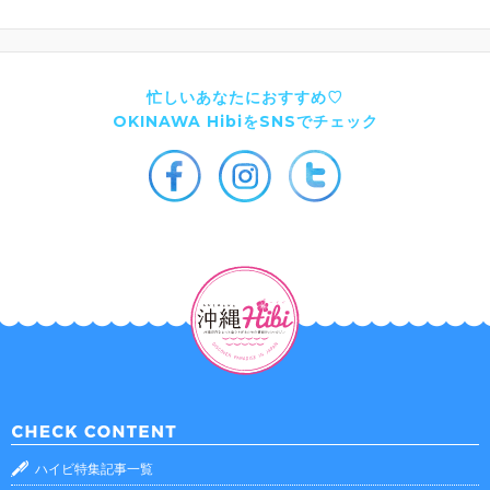
忙しいあなたにおすすめ♡
OKINAWA HibiをSNSでチェック
ハイビ特集記事一覧