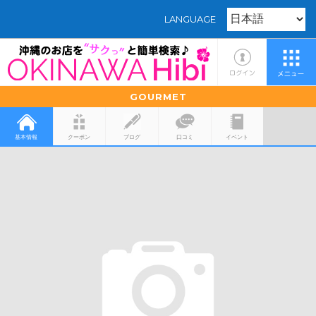
LANGUAGE
GOURMET
基本情報
クーポン
ブログ
口コミ
イベント