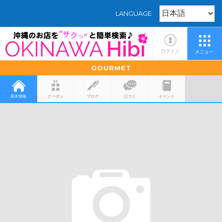
LANGUAGE
GOURMET
基本情報
クーポン
ブログ
口コミ
イベント