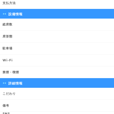
支払方法
設備情報
総席数
席形態
駐車場
Wi-Fi
禁煙・喫煙
詳細情報
こだわり
備考
SNS