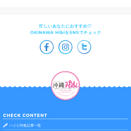
忙しいあなたにおすすめ♡
OKINAWA HibiをSNSでチェック
ハイビ特集記事一覧