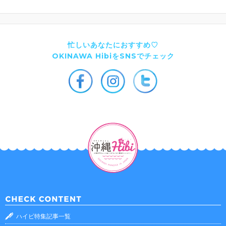
忙しいあなたにおすすめ♡
OKINAWA HibiをSNSでチェック
ハイビ特集記事一覧