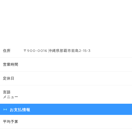
住所
〒900-0016 沖縄県那覇市前島2-15-3
営業時間
定休日
言語
メニュー
お支払情報
平均予算