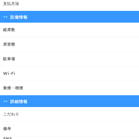
支払方法
設備情報
総席数
席形態
駐車場
Wi-Fi
禁煙・喫煙
詳細情報
こだわり
備考
SNS