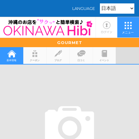
LANGUAGE
GOURMET
基本情報
クーポン
ブログ
口コミ
イベント