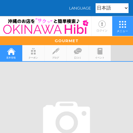
LANGUAGE
GOURMET
基本情報
クーポン
ブログ
口コミ
イベント