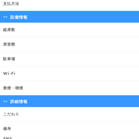
支払方法
設備情報
総席数
席形態
駐車場
Wi-Fi
禁煙・喫煙
詳細情報
こだわり
備考
SNS