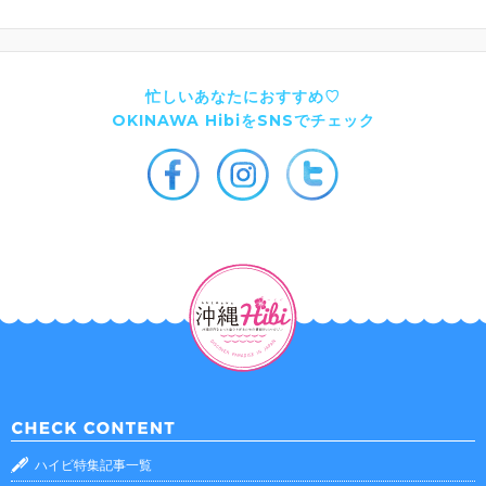
忙しいあなたにおすすめ♡
OKINAWA HibiをSNSでチェック
ハイビ特集記事一覧