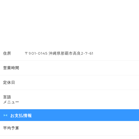
住所
〒901-0145 沖縄県那覇市高良2-7-61
営業時間
定休日
言語
メニュー
お支払情報
平均予算