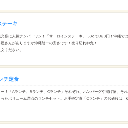
ステーキ
光客に人気ナンバーワン！「サーロインステーキ」150gで880円！沖縄で
キ屋さんがありますが沖縄随一の安さです！売り切れ御免！
注文ください。
ンチ定食
ュー！「Aランチ、Bランチ、Cランチ」それぞれ、ハンバーグや揚げ物、それ
ったボリューム満点のランチセット。お手軽定食「Cランチ」のお値段は、6