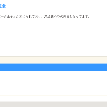
定食
ポーク玉子」が添えられており、満足感MAXの内容となってます。