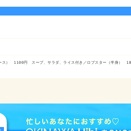
ース）　1100円　スープ、サラダ、ライス付き／ロブスター（半身）　18