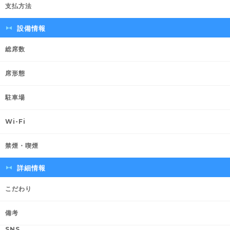
支払方法
設備情報
総席数
席形態
駐車場
Wi-Fi
禁煙・喫煙
詳細情報
こだわり
備考
SNS