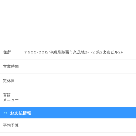
住所
〒900-0015 沖縄県那覇市久茂地2-1-2 第2比嘉ビル2F
営業時間
定休日
言語
メニュー
お支払情報
平均予算