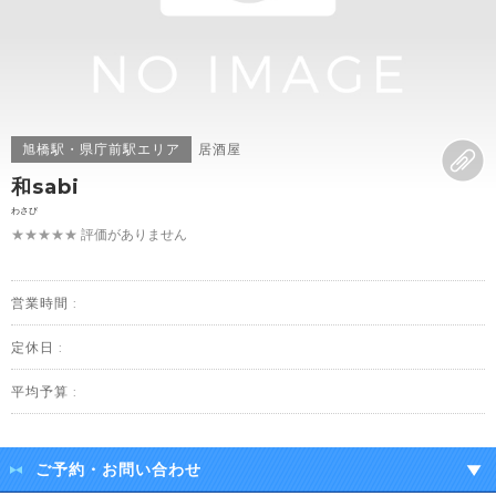
旭橋駅・県庁前駅エリア
居酒屋
和sabi
わさび
★★★★★
評価がありません
営業時間 :
定休日 :
平均予算 :
ご予約・お問い合わせ