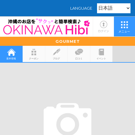
LANGUAGE
GOURMET
基本情報
クーポン
ブログ
口コミ
イベント