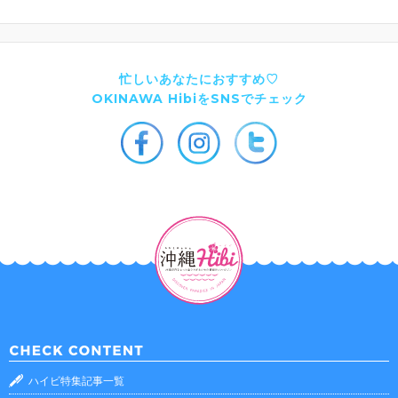
忙しいあなたにおすすめ♡
OKINAWA HibiをSNSでチェック
ハイビ特集記事一覧