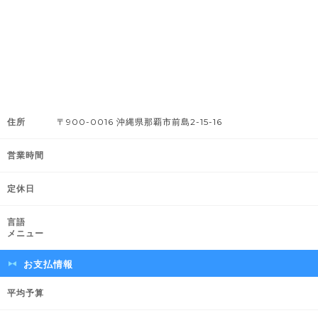
住所
〒900-0016 沖縄県那覇市前島2-15-16
営業時間
定休日
言語
メニュー
お支払情報
平均予算