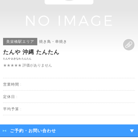
美栄橋駅エリア
焼き鳥・串焼き
たんや 沖縄 たんたん
たんや おきなわ たんたん
★★★★★
評価がありません
営業時間 :
定休日 :
平均予算 :
ご予約・お問い合わせ