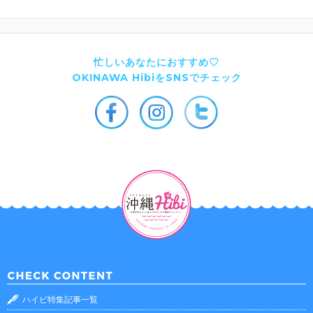
忙しいあなたにおすすめ♡
OKINAWA HibiをSNSでチェック
ハイビ特集記事一覧