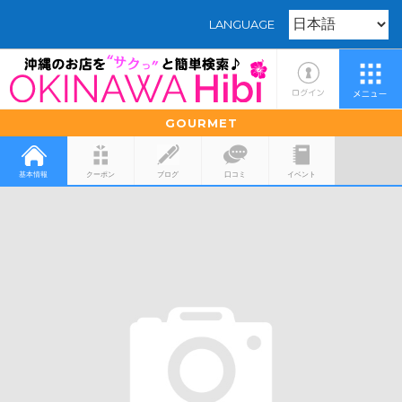
LANGUAGE
GOURMET
基本情報
クーポン
ブログ
口コミ
イベント