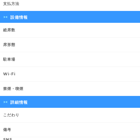
支払方法
設備情報
総席数
席形態
駐車場
Wi-Fi
禁煙・喫煙
詳細情報
こだわり
備考
SNS