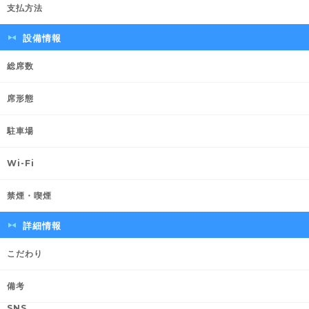
支払方法
設備情報
総席数
席形態
駐車場
Wi-Fi
禁煙・喫煙
詳細情報
こだわり
備考
SNS