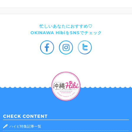
忙しいあなたにおすすめ♡
OKINAWA HibiをSNSでチェック
ハイビ特集記事一覧