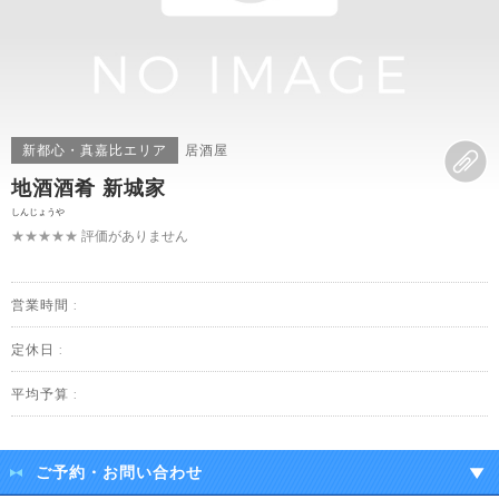
新都心・真嘉比エリア
居酒屋
地酒酒肴 新城家
しんじょうや
★★★★★
評価がありません
営業時間 :
定休日 :
平均予算 :
ご予約・お問い合わせ