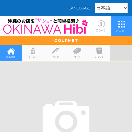
LANGUAGE
GOURMET
基本情報
クーポン
ブログ
口コミ
イベント