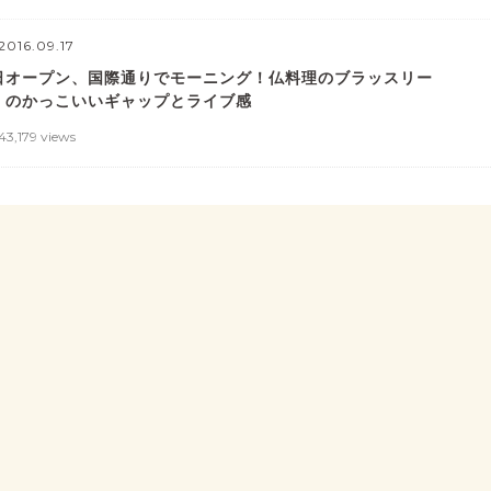
2016.09.17
日オープン、国際通りでモーニング！仏料理のブラッスリー
T」のかっこいいギャップとライブ感
43,179 views