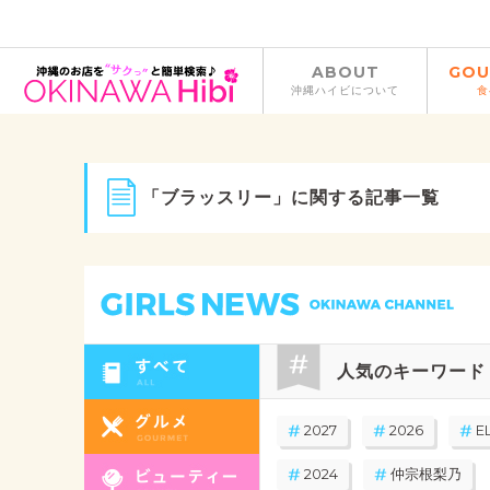
ABOUT
GOU
沖縄ハイビについて
食
「ブラッスリー」に関する記事一覧
人気のキーワード
2027
2026
E
2024
仲宗根梨乃