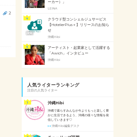
ーカー）」
LEINA
2
クラウド型コンシェルジュサービス
【HotelierPlus＋】リリースのお知ら
せ
沖縄Hibi
アーティスト・起業家として活躍する
「Awich」インタビュー
沖縄Hibi
人気ライターランキング
注目の人気ライター
沖縄Hibi
沖縄で暮らすみんなが今よりもっと楽しく豊
かに生活できるよう、沖縄の様々な情報を発
信していきます♡
沖縄Hibi編集デスク